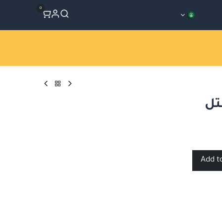
0
المتجر
Workshops
الأقسام
تل