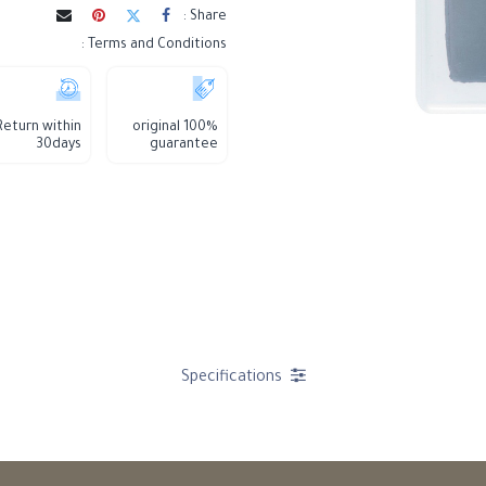
Share :
Terms and Conditions :
Return within
100% original
30days
guarantee
Specifications