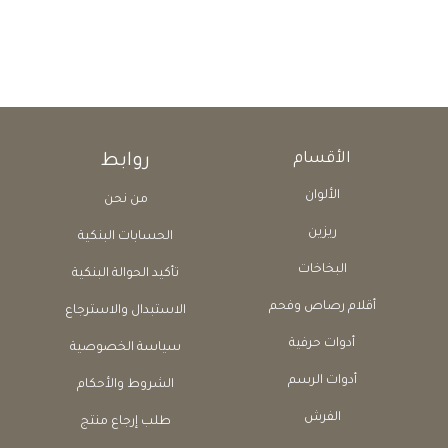
الأقسام
روابط
الألوان
من نحن
ريزين
الحسابات البنكية
البخاخات
تأكيد الحوالة البنكية
أقلام رصاص وفحم
الاستبدال والاسترجاع
أدوات حرفية
سياسة الخصوصية
أدوات الرسم
الشروط والأحكام
الفرش
طلب إرجاع منتج