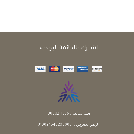
اشترك بالقائمة البريدية
رقم التوثيق : 0000211658
الرقم الضريبي : 310024548200003