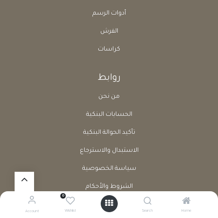
أدوات الرسم
الفرش
كراسات
روابط
من نحن
الحسابات البنكية
تأكيد الحوالة البنكية
الاستبدال والاسترجاع
سياسة الخصوصية
الشروط والأحكام
0
طلب إرجاع منتج
Wishlist
Search
Home
Account