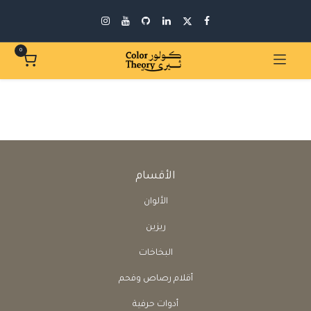
0
الأقسام
الألوان
ريزين
البخاخات
أقلام رصاص وفحم
أدوات حرفية