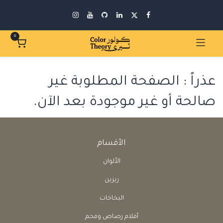
0
عذراً : الصفحة المطلوبة غير
صالحة أو غير موجودة بعد الآن.
الأقسام
الألوان
ريزين
البخاخات
أقلام رصاص وفحم