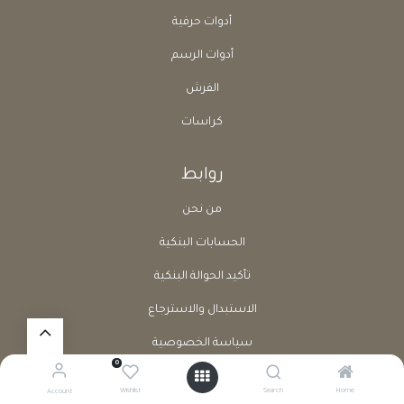
أدوات حرفية
أدوات الرسم
الفرش
كراسات
روابط
من نحن
الحسابات البنكية
تأكيد الحوالة البنكية
الاستبدال والاسترجاع
سياسة الخصوصية
0
الشروط والأحكام
Wishlist
Search
Home
Account