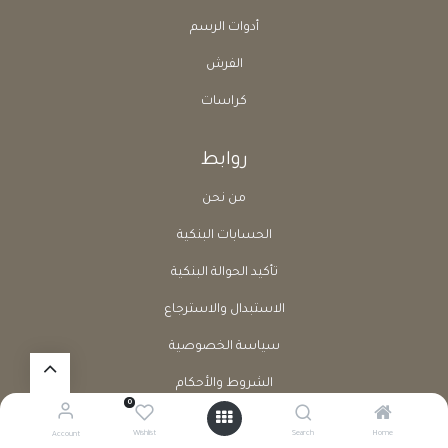
أدوات الرسم
الفرش
كراسات
روابط
من نحن
الحسابات البنكية
تأكيد الحوالة البنكية
الاستبدال والاسترجاع
سياسة الخصوصية
الشروط والأحكام
0
طلب إرجاع منتج
Wishlist
Search
Home
Account