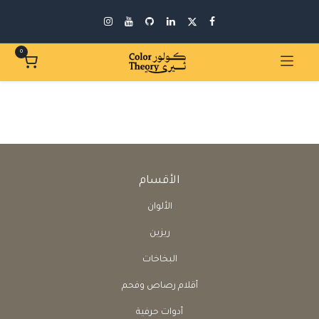
0
الأقسام
الألوان
ريزين
البخاخات
أقلام رصاص وفحم
أدوات حرفية