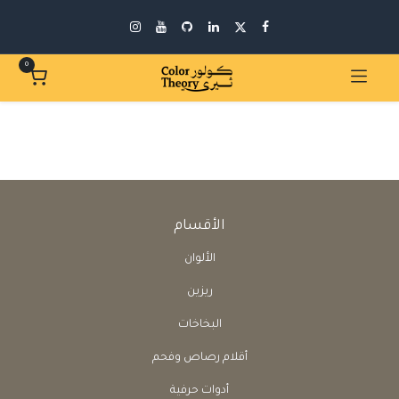
0
الأقسام
الألوان
ريزين
البخاخات
أقلام رصاص وفحم
أدوات حرفية