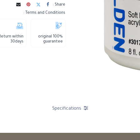
Share :
Terms and Conditions :
Return within
100% original
30days
guarantee
Specifications