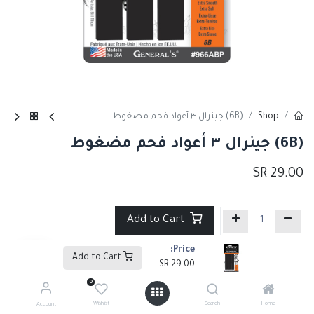
Shop
(6B) جينرال ٣ أعواد فحم مضغوط
(6B) جينرال ٣ أعواد فحم مضغوط
SR
29.00
Add to Cart
Price:
إضافة إلى قائمة الأمنيات
Add to Cart
SR
29.00
0
Tags :
أقلام رصاص وفحم2
,
أقلام فحم
Wishlist
Search
Home
Account