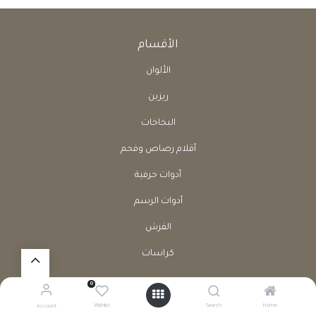
الأقسام
الألوان
ريزين
البخاخات
أقلام رصاص وفحم
أدوات حرفية
أدوات الرسم
الفرش
كراسات
0
روابط
Wishlist
Search
Home
Account