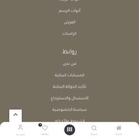
أدوات الرسم
الفرش
كراسات
روابط
من نحن
الحسابات البنكية
تأكيد الحوالة البنكية
الاستبدال والاسترجاع
سياسة الخصوصية
الشروط والأحكام
0
طلب إرجاع منتج
Wishlist
Search
Home
Account