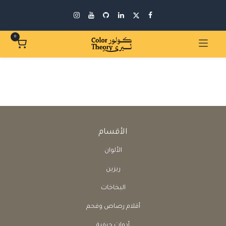
0
الأقسام
الألوان
ريزين
البخاخات
أقلام رصاص وفحم
أدوات حرفية