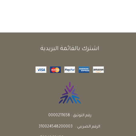
اشترك بالقائمة البريدية
رقم التوثيق : 0000211658
الرقم الضريبي : 310024548200003