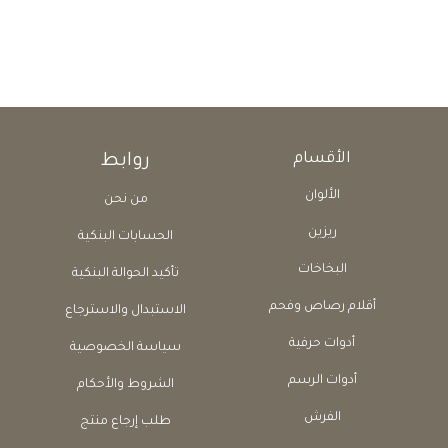
الأقسام
روابط
الألوان
من نحن
ريزين
الحسابات البنكية
البخاخات
تأكيد الحوالة البنكية
أقلام رصاص وفحم
الاستبدال والاسترجاع
أدوات حرفية
سياسة الخصوصية
أدوات الرسم
الشروط والأحكام
الفرش
طلب إرجاع منتج