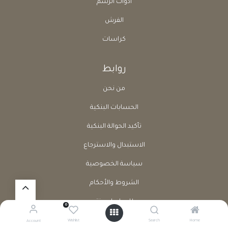
أدوات الرسم
الفرش
كراسات
روابط
من نحن
الحسابات البنكية
تأكيد الحوالة البنكية
الاستبدال والاسترجاع
سياسة الخصوصية
الشروط والأحكام
طلب إرجاع منتج
0
الشكاوي والإقتراحات
Wishlist
Search
Home
Account