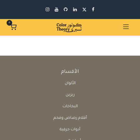
0
الأقسام
الألوان
ريزين
البخاخات
أقلام رصاص وفحم
أدوات حرفية