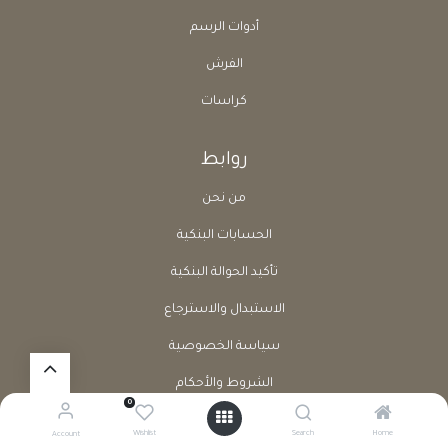
أدوات الرسم
الفرش
كراسات
روابط
من نحن
الحسابات البنكية
تأكيد الحوالة البنكية
الاستبدال والاسترجاع
سياسة الخصوصية
الشروط والأحكام
0
طلب إرجاع منتج
Wishlist
Search
Home
Account