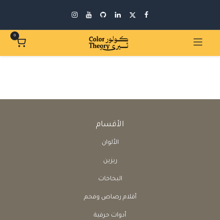
0
الأقسام
الألوان
ريزين
البخاخات
أقلام رصاص وفحم
أدوات حرفية