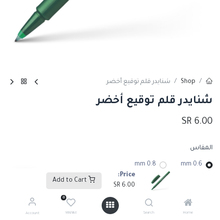
Shop
شنايدر قلم توقيع أخضر
شنايدر قلم توقيع أخضر
SR
6.00
المقاس
0.8 mm
0.6 mm
Price:
Add to Cart
SR
6.00
0
Add to Cart
Wishlist
Search
Home
Account