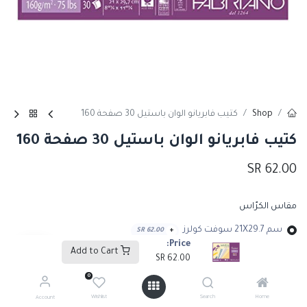
Shop
كتيب فابريانو الوان باستيل 30 صفحة 160
كتيب فابريانو الوان باستيل 30 صفحة 160
SR
62.00
مقاس الكرّاس
سم 21X29.7 سوفت كولرز
SR
62.00
+
Price:
Add to Cart
SR
62.00
سم21X 29.7 فليكد كولرز
SR
62.00
+
0
Wishlist
Search
Home
Account