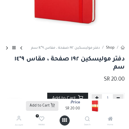
Shop
دفتر موليسكين ١٩٢ صفحة ، مقاس ٩*١٤ سم
دفتر موليسكين ١٩٢ صفحة ، مقاس ٩*١٤
سم
SR
20.00
Add to Cart
Price:
Add to Cart
SR
20.00
إضافة إلى قائمة الأمنيات
0
Wishlist
Search
Home
Account