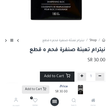
Shop
نيترام تعبئة صنفرة فحم ٥ قطع
نيترام تعبئة صنفرة فحم ٥ قطع
SR
30.00
Add to Cart
Price:
إضافة إلى قائمة الأمنيات
Add to Cart
SR
30.00
0
Tags :
أدوات الرسم
Wishlist
Search
Home
Account