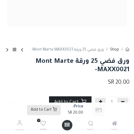
Shop
ورق فضي 25 ورقة Mont Marte MAXX0021-
ورق فضي 25 ورقة Mont Marte
MAXX0021-
SR
20.00
Add to Cart
Price:
Add to Cart
SR
20.00
إضافة إلى قائمة الأمنيات
0
Wishlist
Search
Home
Account