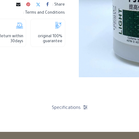
Share :
Terms and Conditions :
Return within
100% original
30days
guarantee
Specifications