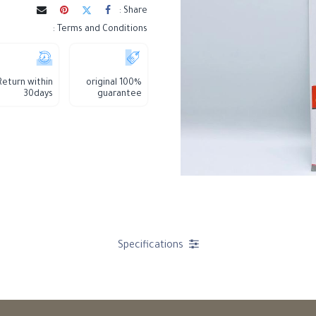
Share :
Terms and Conditions :
Return within
100% original
30days
guarantee
Specifications