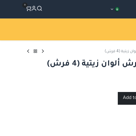
0
المتجر
Workshops
الأقسام
يتية (4 فرش)
لوان زيتية (4 فرش)