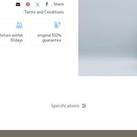
Share :
Terms and Conditions :
Return within
100% original
30days
guarantee
Specifications