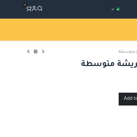
0
المتجر
Workshops
الأقسام
ة متوسطة
بريشة متوسطة