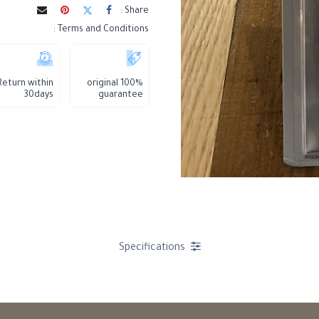
Share :
Terms and Conditions :
Return within
100% original
30days
guarantee
Specifications