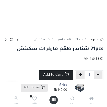
Shop
21pcs شنايدر طقم ماركرات سكيتش
21pcs شنايدر طقم ماركرات سكيتش
SR
140.00
Add to Cart
Price:
إضافة إلى قائمة الأمنيات
Add to Cart
SR
140.00
0
Tags :
المنتج الاكثر شهره
Wishlist
Search
Home
Account