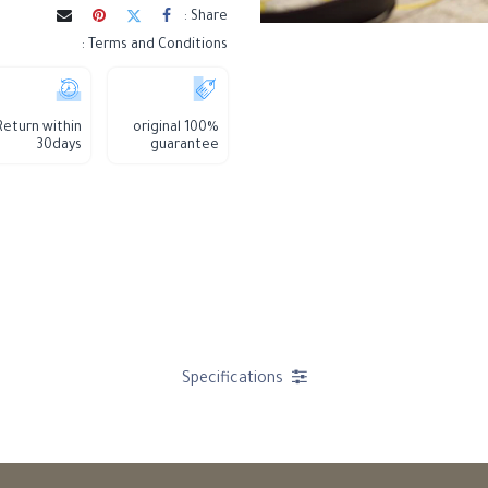
Share :
Terms and Conditions :
Return within
100% original
30days
guarantee
Specifications