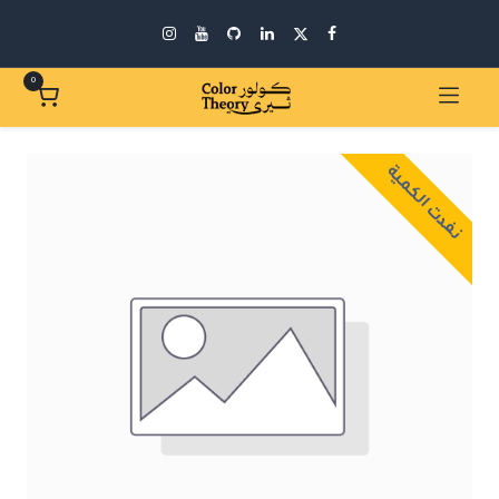
0
نفدت الكمية