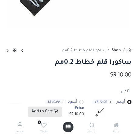
Shop
ساكورا قلم خطاط 0.2مم
ساكورا قلم خطاط 0.2مم
SR
10.00
الألوان
أبيض
أسود
SR
10.00
+
SR
10.00
+
Price:
Add to Cart
SR
10.00
كوبر
ميتاليك-ذهبي
SR
10.00
+
SR
10.00
+
0
Wishlist
Search
Home
Account
ميتاليك-فضي
SR
10.00
+