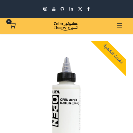
0
نفدت الكمية