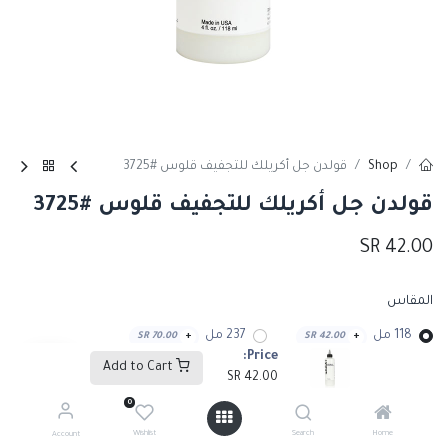
Shop
قولدن جل أكريلك للتجفيف قلوس #3725
قولدن جل أكريلك للتجفيف قلوس #3725
SR
42.00
المقاس
118 مل
237 مل
SR
70.00
+
SR
42.00
+
Price:
Add to Cart
SR
42.00
0
Add to Cart
Wishlist
Search
Home
Account