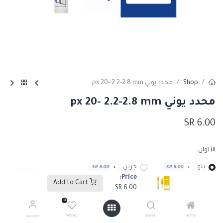
Shop
محدد يوني px 20- 2.2-2.8 mm
محدد يوني px 20- 2.2-2.8 mm
SR
6.00
الألوان
بلو
جرين
SR
6.00
+
SR
6.00
+
Price:
Add to Cart
SR
6.00
ريد
يلو
SR
6.00
+
SR
6.00
+
0
Wishlist
Search
Home
Account