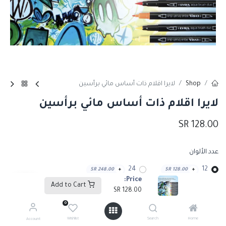
Shop
لايرا اقلام ذات أساس مائي برأسين
لايرا اقلام ذات أساس مائي برأسين
SR
128.00
عدد الألوان
24
12
SR
248.00
+
SR
128.00
+
Price:
Add to Cart
SR
128.00
0
Add to Cart
Wishlist
Search
Home
Account