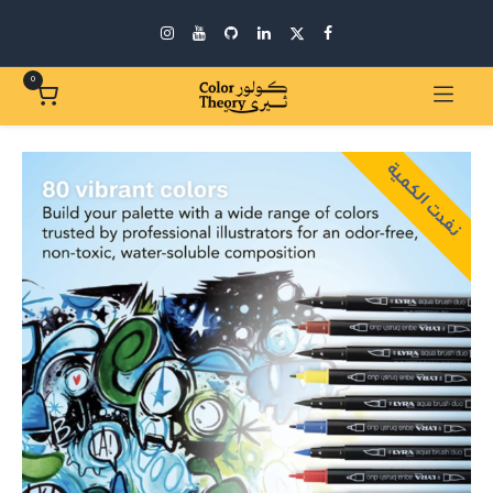
0
نفدت الكمية