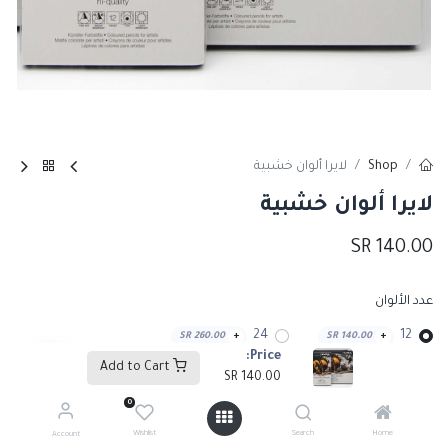
Shop
لايرا ألوان خشبية
لايرا ألوان خشبية
SR
140.00
عدد الألوان
24
12
SR
260.00
+
SR
140.00
+
Price:
Add to Cart
SR
140.00
0
Add to Cart
Wishlist
Search
Home
Account