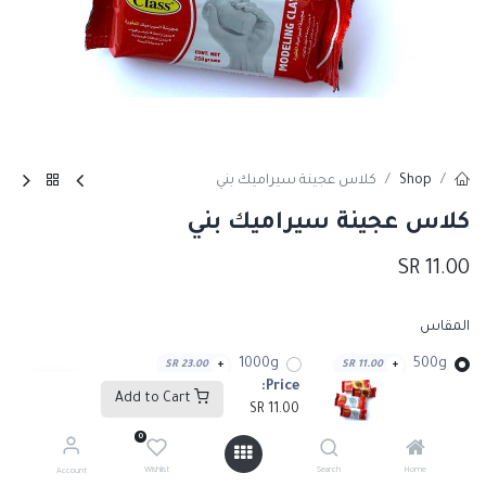
Shop
كلاس عجينة سيراميك بني
كلاس عجينة سيراميك بني
SR
11.00
المقاس
1000g
500g
SR
23.00
+
SR
11.00
+
Price:
Add to Cart
SR
11.00
0
Add to Cart
Wishlist
Search
Home
Account