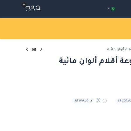
0
المتجر
Workshops
الأقسام
م ألوان مائية
 أقلام ألوان مائية
36
SR
300.00
+
SR
200.0