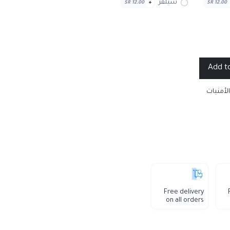
سيلفر
SR
12.00
+
SR
12.00
الأمنيات
Free delivery
on all orders