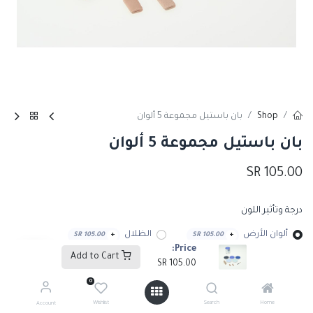
Shop
بان باستيل مجموعة 5 ألوان
بان باستيل مجموعة 5 ألوان
SR
105.00
درجة وتأثير اللون
ألوان الأرض
الظلال
SR
105.00
+
SR
105.00
+
Price:
Add to Cart
SR
105.00
تدرجات الأزرق
وسائط
SR
120.00
+
SR
105.00
+
0
Wishlist
Search
Home
Account
درجات داكنة
الألوان الأساسية
SR
105.00
+
SR
105.00
+