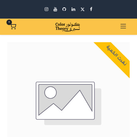
0
نفدت الكمية