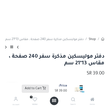
Shop
دفتر موليسكين مذكرة سفر 240 صفحة ، مقاس 13*21 سم
دفتر موليسكين مذكرة سفر 240 صفحة ،
مقاس 13*21 سم
SR
39.00
Price:
Add to Cart
Add to Cart
SR
39.00
0
إضافة إلى قائمة الأمنيات
Wishlist
Search
Home
Account