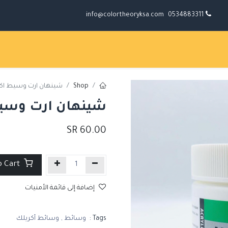
info@colortheoryksa.com
0534883311
Shop
شينهان ارت وسيط اكريليك
شينهان ارت وسيط اك
SR
60.00
Add to Cart
إضافة إلى قائمة الأمنيات
Tags :
وسائط
,
وسائط أكريلك