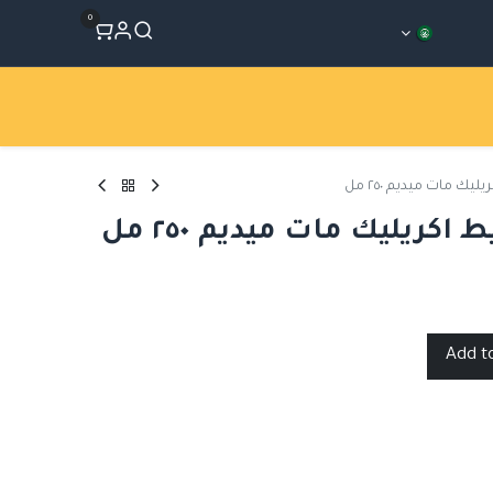
0
المتجر
Workshops
الأقسام
 مات ميديم ٢٥٠ مل
ريليك مات ميديم ٢٥٠ مل