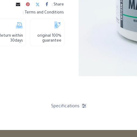
Share :
Terms and Conditions :
Return within
100% original
30days
guarantee
Specifications