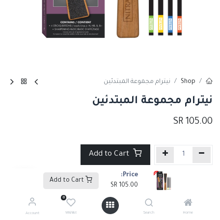
Shop
نيترام مجموعة المبتدئين
نيترام مجموعة المبتدئين
SR
105.00
Add to Cart
Price:
إضافة إلى قائمة الأمنيات
Add to Cart
SR
105.00
0
Tags :
منتجات جديده
,
أقلام رصاص وفحم2
,
أقلام فحم
Wishlist
Search
Home
Account