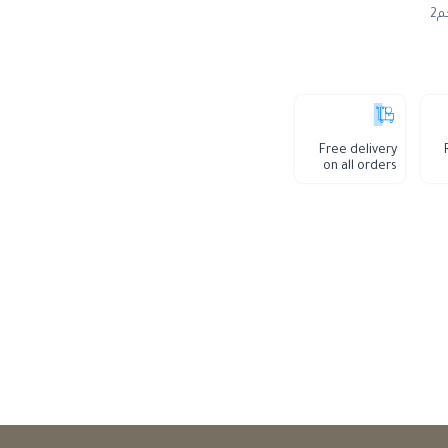
2
Free delivery
on all orders