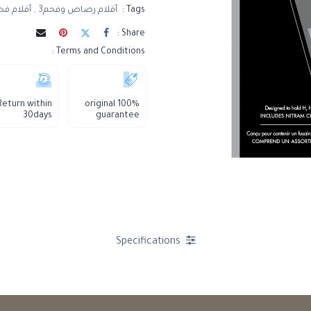
Tags :
أقلام رصاص وفحم3
,
أقلام فحم
Share :
Terms and Conditions :
Return within
100% original
30days
guarantee
Specifications