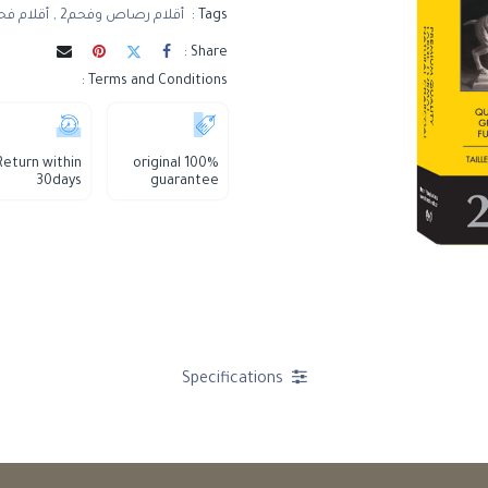
Tags :
أقلام رصاص وفحم2
,
أقلام فح
Share :
Terms and Conditions :
Return within
100% original
30days
guarantee
Specifications