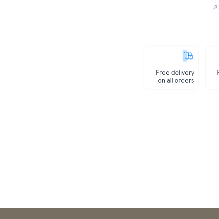
م
Free delivery
on all orders