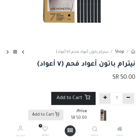
Shop
نيترام باتون أعواد فحم (٧ أعواد)
نيترام باتون أعواد فحم (٧ أعواد)
SR
50.00
Add to Cart
Price:
إضافة إلى قائمة الأمنيات
Add to Cart
SR
50.00
0
Tags :
أقلام رصاص وفحم3
,
أقلام فحم2
Wishlist
Search
Home
Account