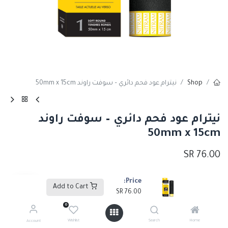
Shop
نيترام عود فحم دائري – سوفت راوند 50mm x 15cm
نيترام عود فحم دائري – سوفت راوند
50mm x 15cm
SR
76.00
Price:
Add to Cart
Add to Cart
SR
76.00
0
إضافة إلى قائمة الأمنيات
Wishlist
Search
Home
Account