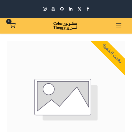
0
نفدت الكمية