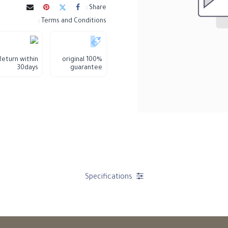
Share :
Terms and Conditions :
Return within
100% original
30days
guarantee
Specifications