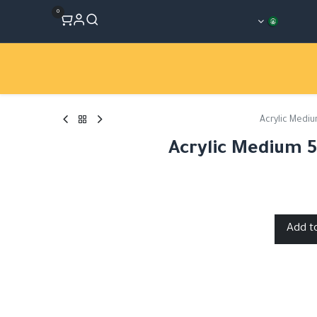
0
المتجر
Workshops
الأقسام
Acrylic Medi
Acrylic Medium 