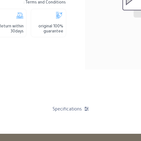
Terms and Conditions :
Return within
100% original
30days
guarantee
Specifications