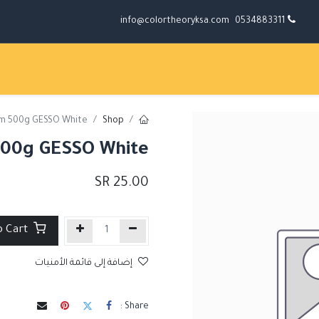
info@colortheoryksa.com
0534883311
um 500g GESSO White
Shop
500g GESSO White
SR
25.00
Add to Cart
إضافة إلى قائمة الأمنيات
Share :