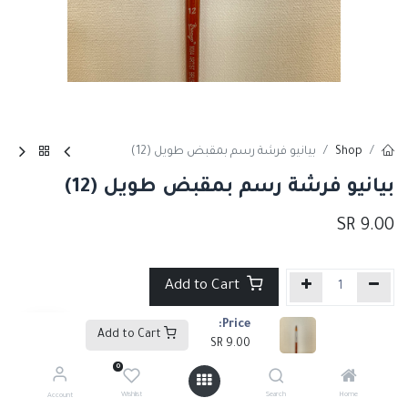
Shop
بيانيو فرشة رسم بمقبض طويل (12)
بيانيو فرشة رسم بمقبض طويل (12)
SR
9.00
Add to Cart
Price:
إضافة إلى قائمة الأمنيات
Add to Cart
SR
9.00
0
Tags :
فرش ألوان الأكريلك
,
فرش
Wishlist
Search
Home
Account