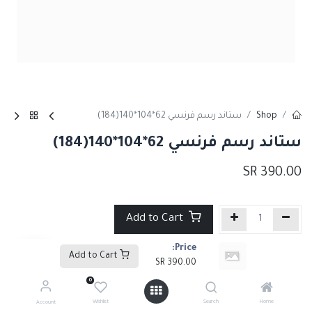
Shop
ستاند رسم فرنسي 62*104*140(184)
ستاند رسم فرنسي 62*104*140(184)
SR
390.00
Add to Cart
Price:
إضافة إلى قائمة الأمنيات
Add to Cart
SR
390.00
0
Share :
Wishlist
Search
Home
Account