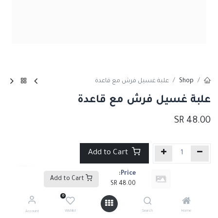
Shop
علبة غسيل فرش مع قاعدة
علبة غسيل فرش مع قاعدة
SR
48.00
Add to Cart
Price:
إضافة إلى قائمة الأمنيات
Add to Cart
SR
48.00
0
Share :
Wishlist
Search
Home
Account