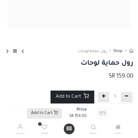
Shop
رول حماية لوحات
رول حماية لوحات
SR
159.00
Add to Cart
Price:
إضافة إلى قائمة الأمنيات
Add to Cart
SR
159.00
0
Share :
Wishlist
Search
Home
Account