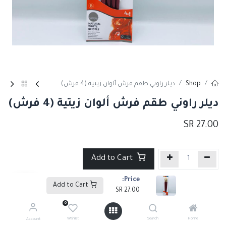
Shop
ديلر راوني طقم فرش ألوان زيتية (4 فرش)
ديلر راوني طقم فرش ألوان زيتية (4 فرش)
SR
27.00
Add to Cart
Price:
إضافة إلى قائمة الأمنيات
Add to Cart
SR
27.00
0
Tags :
فرش ألوان الأكريلك
,
فرش
,
فرش الألوان الزيتية
Wishlist
Search
Home
Account